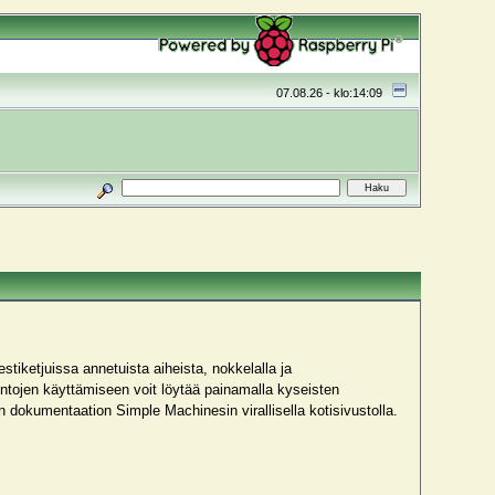
07.08.26 - klo:14:09
stiketjuissa annetuista aiheista, nokkelalla ja
mintojen käyttämiseen voit löytää painamalla kyseisten
 dokumentaation Simple Machinesin virallisella kotisivustolla.