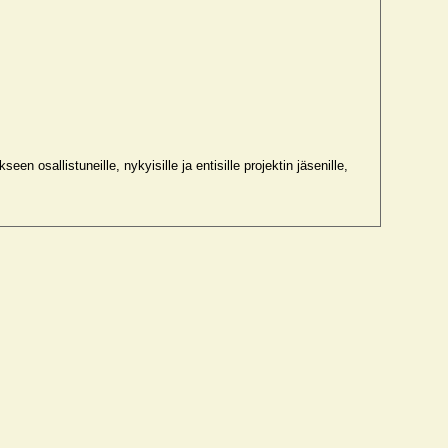
en osallistuneille, nykyisille ja entisille projektin jäsenille,