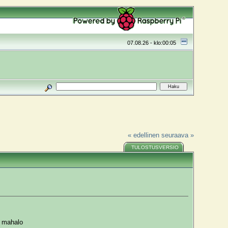
07.08.26 - klo:00:05
« edellinen
seuraava »
TULOSTUSVERSIO
 mahalo