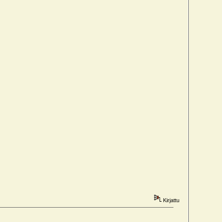
Kirjattu
)