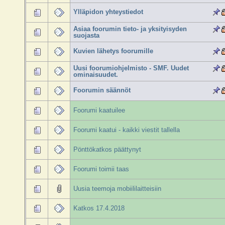
Ylläpidon yhteystiedot
Asiaa foorumin tieto- ja yksityisyden
suojasta
Kuvien lähetys foorumille
Uusi foorumiohjelmisto - SMF. Uudet
ominaisuudet.
Foorumin säännöt
Foorumi kaatuilee
Foorumi kaatui - kaikki viestit tallella
Pönttökatkos päättynyt
Foorumi toimii taas
Uusia teemoja mobiililaitteisiin
Katkos 17.4.2018