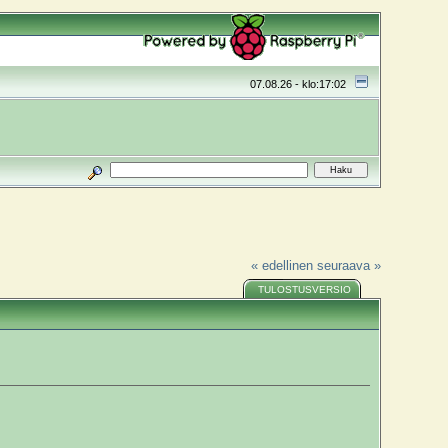
07.08.26 - klo:17:02
« edellinen
seuraava »
TULOSTUSVERSIO