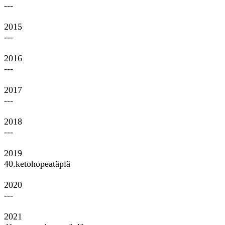
---
2015
---
2016
---
2017
---
2018
---
2019
40.ketohopeatäplä
2020
---
2021