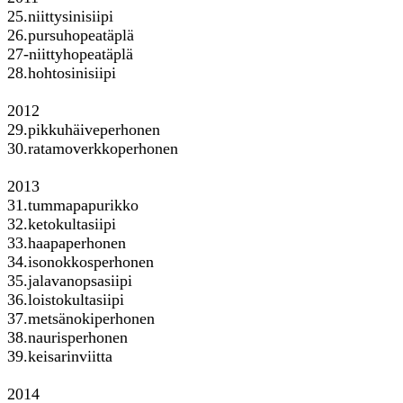
25.niittysinisiipi
26.pursuhopeatäplä
27-niittyhopeatäplä
28.hohtosinisiipi
2012
29.pikkuhäiveperhonen
30.ratamoverkkoperhonen
2013
31.tummapapurikko
32.ketokultasiipi
33.haapaperhonen
34.isonokkosperhonen
35.jalavanopsasiipi
36.loistokultasiipi
37.metsänokiperhonen
38.naurisperhonen
39.keisarinviitta
2014