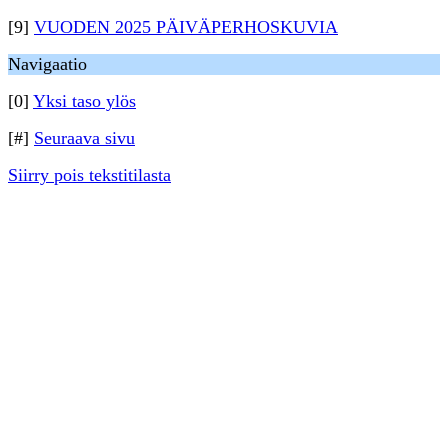
[9]
VUODEN 2025 PÄIVÄPERHOSKUVIA
Navigaatio
[0]
Yksi taso ylös
[#]
Seuraava sivu
Siirry pois tekstitilasta