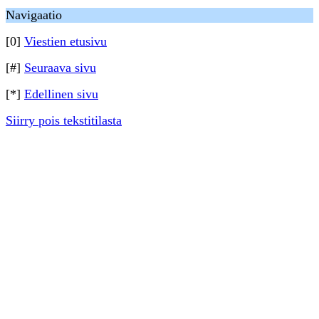
Navigaatio
[0]
Viestien etusivu
[#]
Seuraava sivu
[*]
Edellinen sivu
Siirry pois tekstitilasta