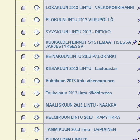
LOKAKUUN 2013 LINTU - VALKOPOSKIHANHI
ELOKUUNLINTU 2013 VIIRUPÖLLÖ
SYYSKUUN LINTU 2013 - RIEKKO
KUUKAUDEN LINNUT SYSTEMAATTISESSA
JÄRJESTYKSESSÄ
HEINÄKUUNLINTU 2013 PALOKÄRKI
KESÄKUUN 2013 LINTU - Laulurastas
Huhtikuun 2013 lintu vihervarpunen
Toukokuun 2013 lintu räkättirastas
MAALISKUUN 2013 LINTU - NAAKKA
HELMIKUUN LINTU 2013 - KÄPYTIKKA
TAMMIKUUN 2013 lintu - URPIAINEN
KUUKAUDEN LINNUT;