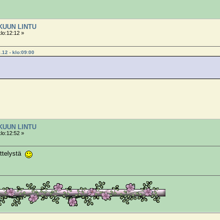
OKUUN LINTU
klo:12:12 »
.12 - klo:09:00
OKUUN LINTU
klo:12:52 »
ittelystä