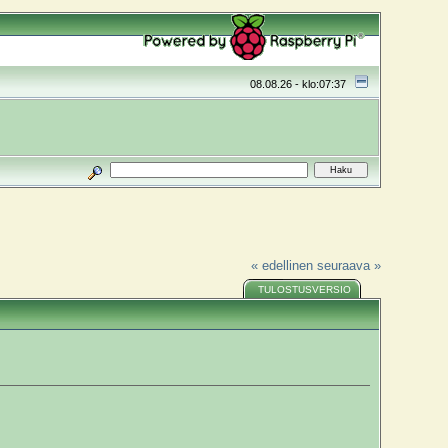
08.08.26 - klo:07:37
« edellinen
seuraava »
TULOSTUSVERSIO