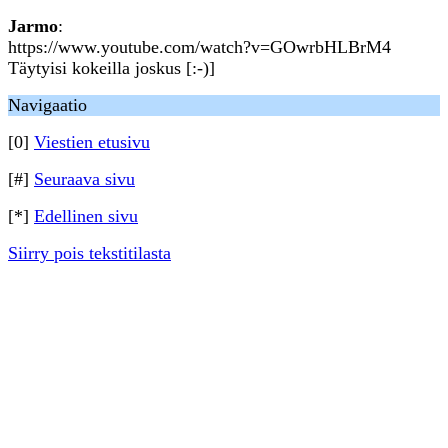
Jarmo
:
https://www.youtube.com/watch?v=GOwrbHLBrM4
Täytyisi kokeilla joskus [:-)]
Navigaatio
[0]
Viestien etusivu
[#]
Seuraava sivu
[*]
Edellinen sivu
Siirry pois tekstitilasta