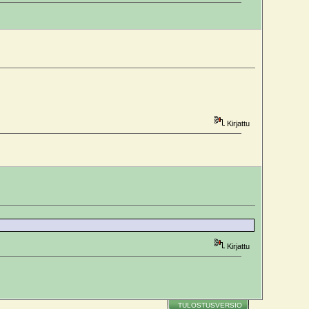
Kirjattu
)
Kirjattu
)
TULOSTUSVERSIO