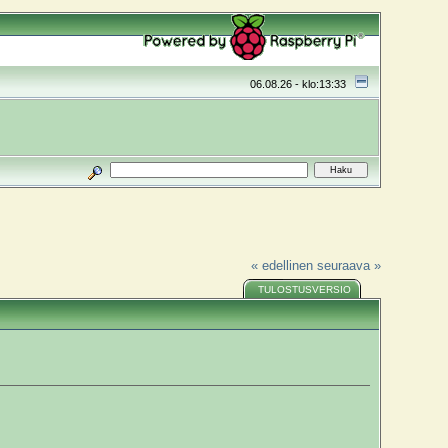
06.08.26 - klo:13:33
« edellinen
seuraava »
TULOSTUSVERSIO