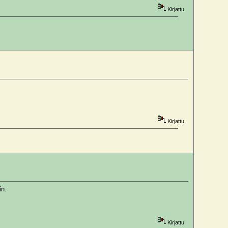
Kirjattu
Kirjattu
)
in.
Kirjattu