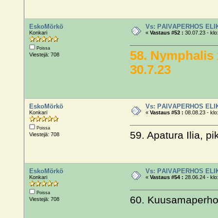
EskoMörkö
Vs: PÄIVÄPERHOS ELI
Konkari
«
Vastaus #52 :
30.07.23 - klo
Poissa
58. Nymphalis
Viestejä: 708
30.7.23
EskoMörkö
Vs: PÄIVÄPERHOS ELI
Konkari
«
Vastaus #53 :
08.08.23 - klo
Poissa
59. Apatura Ilia, 
Viestejä: 708
EskoMörkö
Vs: PÄIVÄPERHOS ELI
Konkari
«
Vastaus #54 :
28.06.24 - klo
Poissa
60. Kuusamaperhon
Viestejä: 708