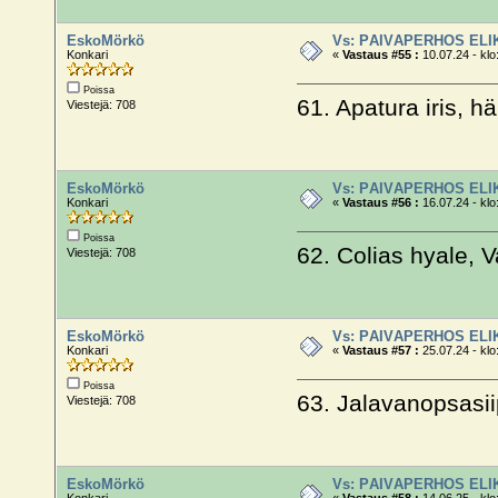
EskoMörkö
Vs: PÄIVÄPERHOS ELI
Konkari
«
Vastaus #55 :
10.07.24 - klo
Poissa
61. Apatura iris, h
Viestejä: 708
EskoMörkö
Vs: PÄIVÄPERHOS ELI
Konkari
«
Vastaus #56 :
16.07.24 - klo
Poissa
62. Colias hyale, 
Viestejä: 708
EskoMörkö
Vs: PÄIVÄPERHOS ELI
Konkari
«
Vastaus #57 :
25.07.24 - klo
Poissa
63. Jalavanopsasii
Viestejä: 708
EskoMörkö
Vs: PÄIVÄPERHOS ELI