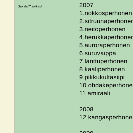
2007
Säkylä ** älykäS
1.nokkosperhonen
2.sitruunaperhone
3.neitoperhonen
4.herukkaperhone
5.auroraperhonen
6.suruvaippa
7.lanttuperhonen
8.kaaliperhonen
9.pikkukultasiipi
10.ohdakeperhone
11.amiraali
2008
12.kangasperhone