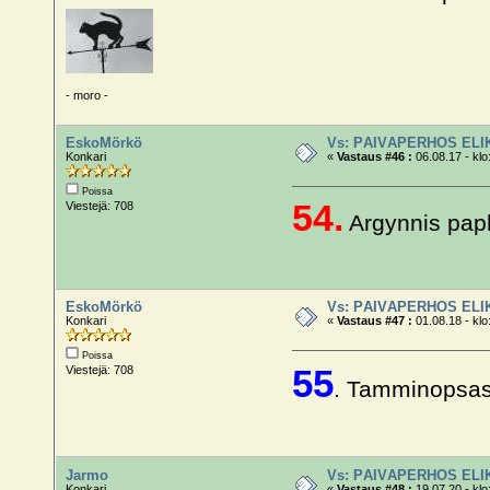
- moro -
EskoMörkö
Vs: PÄIVÄPERHOS ELI
Konkari
«
Vastaus #46 :
06.08.17 - klo
Poissa
54.
Viestejä: 708
Argynnis paphi
EskoMörkö
Vs: PÄIVÄPERHOS ELI
Konkari
«
Vastaus #47 :
01.08.18 - klo
Poissa
55
Viestejä: 708
. Tamminopsasi
Jarmo
Vs: PÄIVÄPERHOS ELI
Konkari
«
Vastaus #48 :
19.07.20 - klo