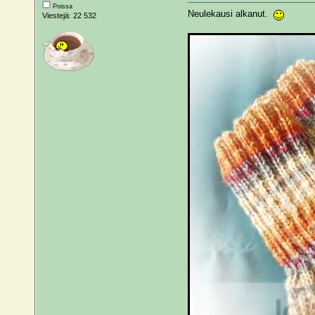
Poissa
Neulekausi alkanut.
Viestejä: 22 532