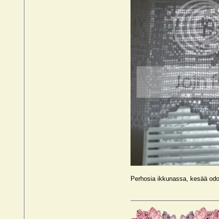
Perhosia ikkunassa, kesää odot