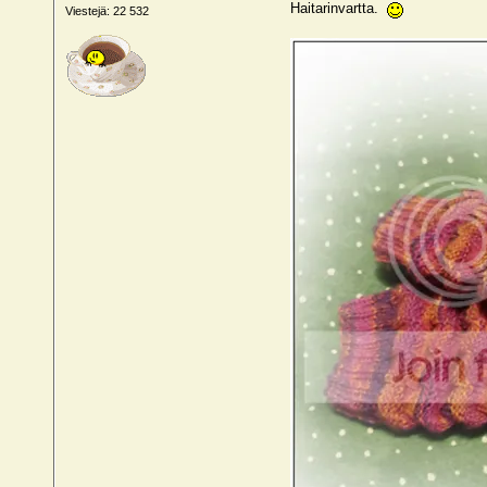
Haitarinvartta.
Viestejä: 22 532